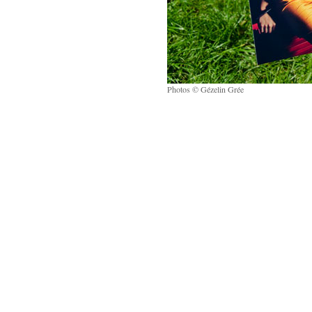
Photos © Gézelin Grée